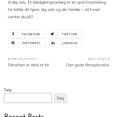
til dig selv. Et blødgøringsanlæg er en god investering
for både dit hjem, dig selv og din familie – så hvad
venter du på?
FACEBOOK
TWITTER
PINTEREST
LINKEDIN
Indlægsnavigation
Filmaften er altid et hit
Den gode filmoplevelse
Søg
Søg