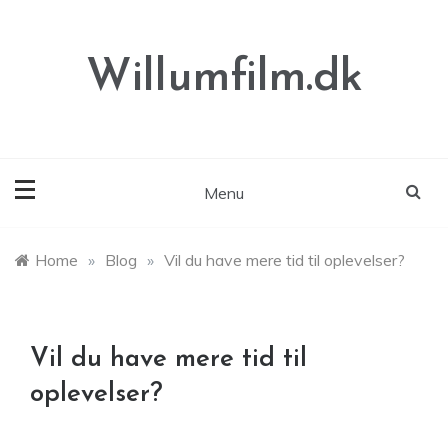
Skip
to
content
Willumfilm.dk
Menu
Home
»
Blog
»
Vil du have mere tid til oplevelser?
Vil du have mere tid til
oplevelser?