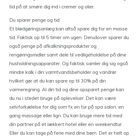
tid på at smøre dig ind i cremer og olier.
Du sparer penge og tid
Et blødgøringsanlæg kan altså spare dig for en masse
tid. Faktisk op til 5 timer om ugen. Derudover sparer du
også penge på afkalkningsprodukter og
rengøringsmidler samt dele til vedligeholdelse på dine
husholdningsapparater. Og faktisk samler dig sig også
mindre kalk i din varmtvandsbeholder og vandrør
hvilket gør at du kan spare op til 30% på din
varmeregning. Al din tid og dine opsparet penge kan
du nu i stedet bruge på oplevelser. Det kan være
selvforkælelse for dig som fx en tur på spa salon, en
gang massage eller lign. Du kan bruge mere tid med
din partner på et lækkert hotel eller en weekendtur.
Eller du kan tage på ferie med dine børn. Det er helt op