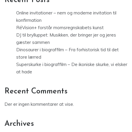
Recent Posts
Online invitationer – nem og moderne invitation til
konfirmation
RéVision+ forstår momsregnskabets kunst
DJ til brylluppet: Musikken, der bringer jer og jeres
gæster sammen
Dinosaurer i biograffilm – Fra forhistorisk tid til det
store lærred
Superskurke i biograffilm – De ikoniske skurke, vi elsker
at hade
Recent Comments
Der er ingen kommentarer at vise.
Archives