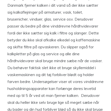
Danmark fjerner kalken i dit vand så der ikke sætter
sig kalkaflejringer på armaturer, vask, toilet,
brusenicher, vinduer, glas, service osv. Derudover
passer du bedre på dine vinddrevne hårdhvidevarer
fordi der ikke sætter sig kalk i filtre og slanger. Dette
betyder du ikke skal afkalke elkedel og kaffemaskine
og skifte filtre på opvaskeren. Du slipper også for
kalkpletter på glas og service og alle dine
hårdhvidevarer skal bruge mindre sæbe når de vasker.
Du behøver faktisk slet ikke at bruge skyllemiddel i
vaskemaskinen og dit tøj forbliver blødt og holder
farven bedre. Undersøgelser viser at vores vinddrevne
husholdningsapparater kan forlænge deres levetid
med op til 5 år ved at man fjerner kalken. Derudover
skal du heller ikke selv bruge lige så meget sæbe når
du bader og din hud forbliver blød så du ikke skal bruge