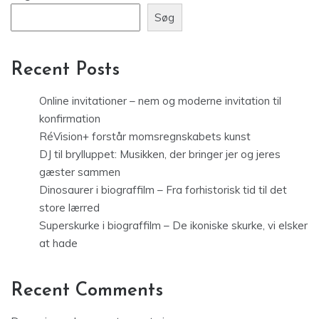
Søg
Recent Posts
Online invitationer – nem og moderne invitation til
konfirmation
RéVision+ forstår momsregnskabets kunst
DJ til brylluppet: Musikken, der bringer jer og jeres
gæster sammen
Dinosaurer i biograffilm – Fra forhistorisk tid til det
store lærred
Superskurke i biograffilm – De ikoniske skurke, vi elsker
at hade
Recent Comments