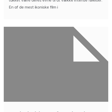
takket være deres evne til at vække intense følelser.
En af de mest ikoniske film i