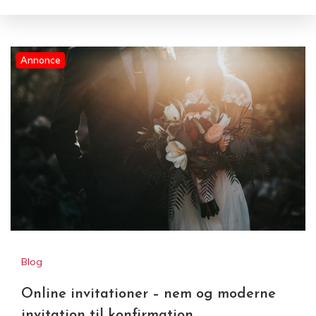
Annonce
Online invitationer – nem og
moderne invitation til
konfirmation
Blog
Online invitationer – nem og moderne
invitation til konfirmation