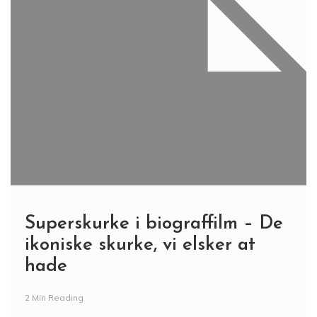
Superskurke i biograffilm – De
ikoniske skurke, vi elsker at
hade
2 Min Reading