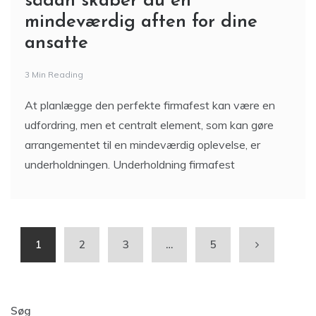
sådan skaber du en
mindeværdig aften for dine
ansatte
3 Min Reading
At planlægge den perfekte firmafest kan være en
udfordring, men et centralt element, som kan gøre
arrangementet til en mindeværdig oplevelse, er
underholdningen. Underholdning firmafest
1
2
3
…
5
Søg