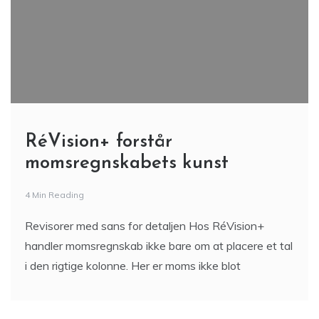
RéVision+ forstår
momsregnskabets kunst
4 Min Reading
Revisorer med sans for detaljen Hos RéVision+
handler momsregnskab ikke bare om at placere et tal
i den rigtige kolonne. Her er moms ikke blot