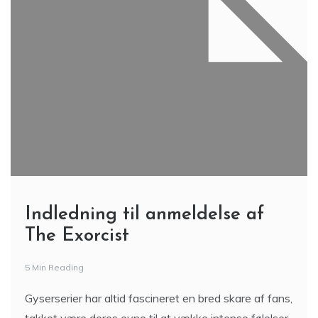
Indledning til anmeldelse af
The Exorcist
5 Min Reading
Gyserserier har altid fascineret en bred skare af fans,