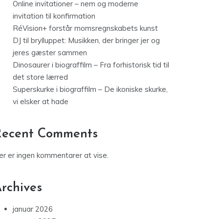
Online invitationer – nem og moderne
invitation til konfirmation
RéVision+ forstår momsregnskabets kunst
DJ til brylluppet: Musikken, der bringer jer og
jeres gæster sammen
Dinosaurer i biograffilm – Fra forhistorisk tid til
det store lærred
Superskurke i biograffilm – De ikoniske skurke,
vi elsker at hade
Recent Comments
er er ingen kommentarer at vise.
rchives
januar 2026