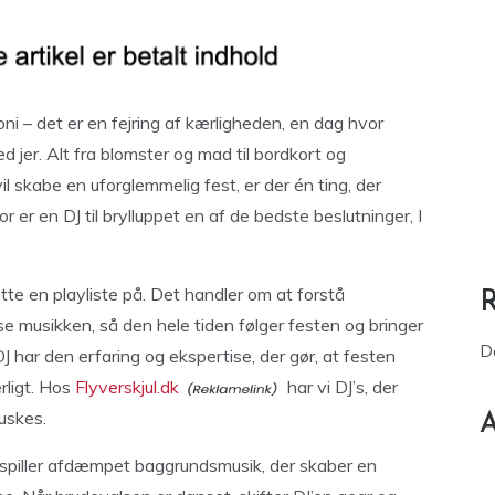
ni – det er en fejring af kærligheden, en dag hvor
 jer. Alt fra blomster og mad til bordkort og
 vil skabe en uforglemmelig fest, er der én ting, der
er en DJ til brylluppet en af de bedste beslutninger, I
tte en playliste på. Det handler om at forstå
e musikken, så den hele tiden følger festen og bringer
D
 har den erfaring og ekspertise, der gør, at festen
ærligt. Hos
Flyverskjul.dk
har vi DJ’s, der
uskes.
A
’en spiller afdæmpet baggrundsmusik, der skaber en