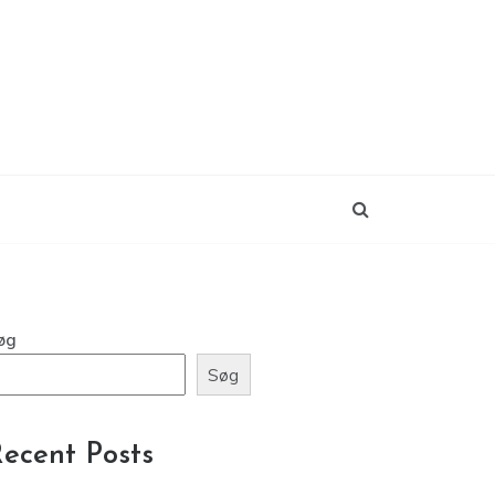
øg
Søg
ecent Posts