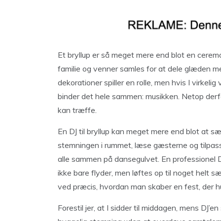
Et bryllup er så meget mere end blot en ceremo
familie og venner samles for at dele glæden med
dekorationer spiller en rolle, men hvis I virkelig
binder det hele sammen: musikken. Netop derfor 
kan træffe.
En DJ til bryllup kan meget mere end blot at sæ
stemningen i rummet, læse gæsterne og tilpass
alle sammen på dansegulvet. En professionel DJ
ikke bare flyder, men løftes op til noget helt s
ved præcis, hvordan man skaber en fest, der h
Forestil jer, at I sidder til middagen, mens DJ