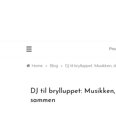
Skip
to
content
Priv
Home
»
Blog
»
DJ til brylluppet: Musikken,
DJ til brylluppet: Musikken,
sammen