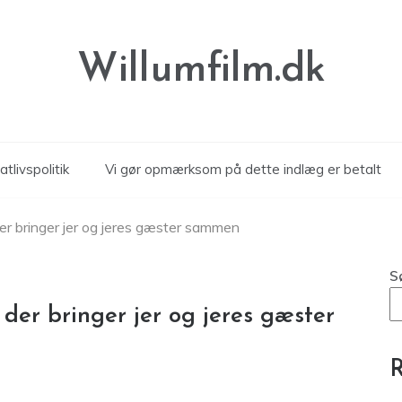
Willumfilm.dk
atlivspolitik
Vi gør opmærksom på dette indlæg er betalt
 der bringer jer og jeres gæster sammen
S
 der bringer jer og jeres gæster
R