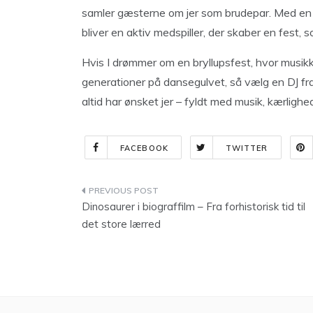
samler gæsterne om jer som brudepar. Med en pro
bliver en aktiv medspiller, der skaber en fest, s
Hvis I drømmer om en bryllupsfest, hvor musikk
generationer på dansegulvet, så vælg en DJ fra 
altid har ønsket jer – fyldt med musik, kærligh
FACEBOOK
TWITTER
Indlægsnavigation
Dinosaurer i biograffilm – Fra forhistorisk tid til
det store lærred