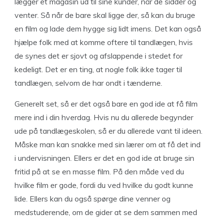
lægger et magasin ud til sine kunder, når de sidder og
venter. Så når de bare skal ligge der, så kan du bruge
en film og lade dem hygge sig lidt imens. Det kan også
hjælpe folk med at komme oftere til tandlægen, hvis
de synes det er sjovt og afslappende i stedet for
kedeligt. Det er en ting, at nogle folk ikke tager til
tandlægen, selvom de har ondt i tænderne.
Generelt set, så er det også bare en god ide at få film
mere ind i din hverdag. Hvis nu du allerede begynder
ude på tandlægeskolen, så er du allerede vant til ideen.
Måske man kan snakke med sin lærer om at få det ind
i undervisningen. Ellers er det en god ide at bruge sin
fritid på at se en masse film. På den måde ved du
hvilke film er gode, fordi du ved hvilke du godt kunne
lide. Ellers kan du også spørge dine venner og
medstuderende, om de gider at se dem sammen med