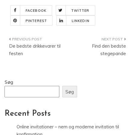
FACEBOOK
TWITTER
PINTEREST
LINKEDIN
Indlægsnavigation
De bedste drikkevarer til
Find den bedste
festen
stegepande
Søg
Søg
Recent Posts
Online invitationer – nem og moderne invitation til
konfirmation