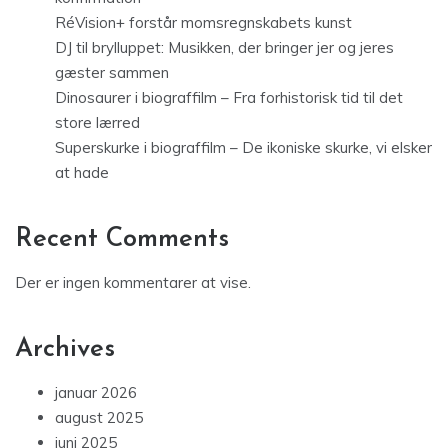
RéVision+ forstår momsregnskabets kunst
DJ til brylluppet: Musikken, der bringer jer og jeres
gæster sammen
Dinosaurer i biograffilm – Fra forhistorisk tid til det
store lærred
Superskurke i biograffilm – De ikoniske skurke, vi elsker
at hade
Recent Comments
Der er ingen kommentarer at vise.
Archives
januar 2026
august 2025
juni 2025