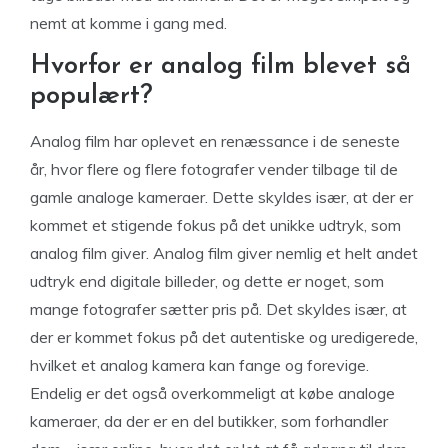
nemt at komme i gang med.
Hvorfor er analog film blevet så
populært?
Analog film har oplevet en renæssance i de seneste
år, hvor flere og flere fotografer vender tilbage til de
gamle analoge kameraer. Dette skyldes især, at der er
kommet et stigende fokus på det unikke udtryk, som
analog film giver. Analog film giver nemlig et helt andet
udtryk end digitale billeder, og dette er noget, som
mange fotografer sætter pris på. Det skyldes især, at
der er kommet fokus på det autentiske og uredigerede,
hvilket et analog kamera kan fange og forevige.
Endelig er det også overkommeligt at købe analoge
kameraer, da der er en del butikker, som forhandler