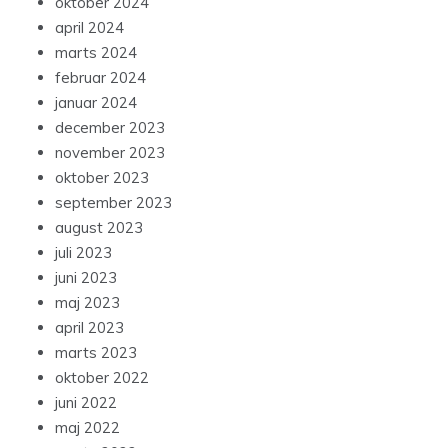
oktober 2024
april 2024
marts 2024
februar 2024
januar 2024
december 2023
november 2023
oktober 2023
september 2023
august 2023
juli 2023
juni 2023
maj 2023
april 2023
marts 2023
oktober 2022
juni 2022
maj 2022